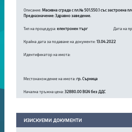
Описание:
Масивна сграда с пл.№ 501.550.1 със застроена пл
Предназначение: Здравно заведение.
Тип на процедура:
електронен търг
Дата на п
Крайна дата за подаване на документи:
13.04.2022
Идентификатор на имота:
Местонахождение на имота:
гр. Сърница
Начална тръжна цена:
32880.00 BGN без ДДС
ИЗИСКУЕМИ ДОКУМЕНТИ