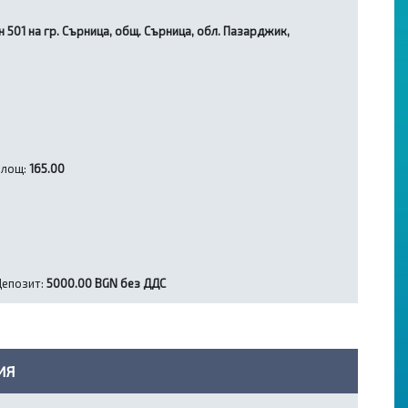
н 501 на гр. Сърница, общ. Сърница, обл. Пазарджик,
Площ:
165.00
Депозит:
5000.00 BGN без ДДС
ИЯ