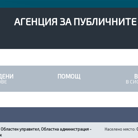
АГЕНЦИЯ ЗА ПУБЛИЧНИТЕ
ДЕНИ
ПОМОЩ
ОВЕ
В СИ
:
Областен управител, Областна администрация -
Населено място:
к